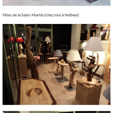
Fêtes de la Saint-Martin (chez moi à Néthen)