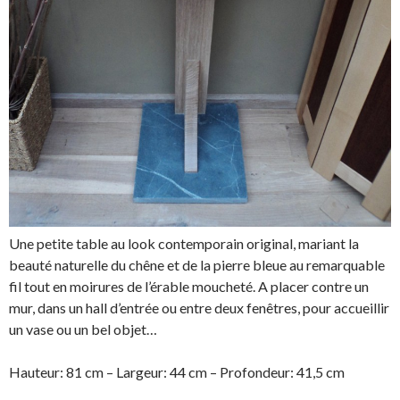
Une petite table au look contemporain original, mariant la
beauté naturelle du chêne et de la pierre bleue au remarquable
fil tout en moirures de l’érable moucheté. A placer contre un
mur, dans un hall d’entrée ou entre deux fenêtres, pour accueillir
un vase ou un bel objet…
Hauteur: 81 cm – Largeur: 44 cm – Profondeur: 41,5 cm